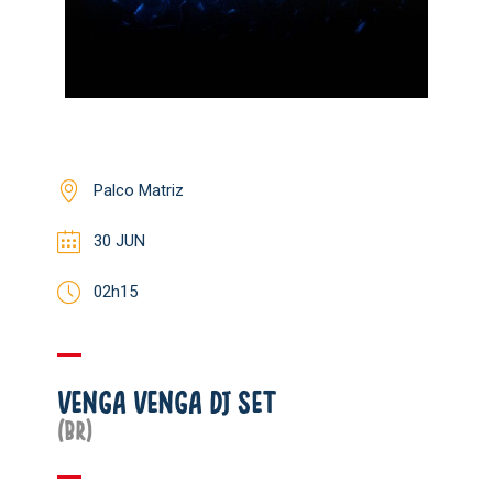
Palco Matriz
30 JUN
02h15
VENGA VENGA DJ SET
(BR)