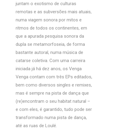
juntam o exotismo de culturas
remotas e as subversões mais atuais,
numa viagem sonora por mitos e
ritmos de todos os continentes, em
que a apurada pesquisa sonora da
dupla se metamorfoseia, de forma
bastante autoral, numa música de
catarse coletiva. Com uma carreira
iniciada já há dez anos, os Venga
Venga contam com três EPs editados,
bem como diversos singles e remixes,
mas é sempre na pista de dança que
(re)encontram o seu habitat natural –
e com eles, é garantido, tudo pode ser
transformado numa pista de dança,
até as ruas de Loulé.