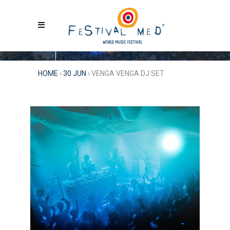
HOME
›
30 JUN
›
VENGA VENGA DJ SET