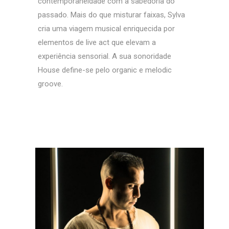
contemporaneidade com a sabedoria do
passado. Mais do que misturar faixas, Sylva
cria uma viagem musical enriquecida por
elementos de live act que elevam a
experiência sensorial. A sua sonoridade
House define-se pelo organic e melodic
groove.