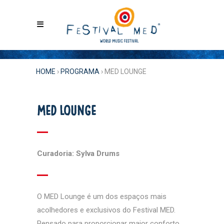
HOME
›
PROGRAMA
›
MED LOUNGE
MED LOUNGE
Curadoria: Sylva Drums
O MED Lounge é um dos espaços mais
acolhedores e exclusivos do Festival MED.
Pensado para proporcionar maior conforto