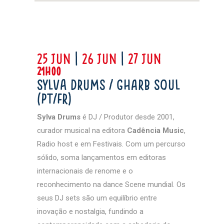
25 jun
|
26 jun
|
27 jun
21h00
Sylva Drums / GHARB SOUL
(PT/FR)
Sylva Drums
é DJ / Produtor desde 2001,
curador musical na editora
Cadência Music
,
Radio host e em Festivais. Com um percurso
sólido, soma lançamentos em editoras
internacionais de renome e o
reconhecimento na dance Scene mundial. Os
seus DJ sets são um equilíbrio entre
inovação e nostalgia, fundindo a