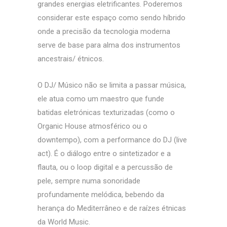
grandes energias eletrificantes. Poderemos
considerar este espaço como sendo híbrido
onde a precisão da tecnologia moderna
serve de base para alma dos instrumentos
ancestrais/ étnicos.
O DJ/ Músico não se limita a passar música,
ele atua como um maestro que funde
batidas eletrónicas texturizadas (como o
Organic House atmosférico ou o
downtempo), com a performance do DJ (live
act). É o diálogo entre o sintetizador e a
flauta, ou o loop digital e a percussão de
pele, sempre numa sonoridade
profundamente melódica, bebendo da
herança do Mediterrâneo e de raízes étnicas
da World Music.