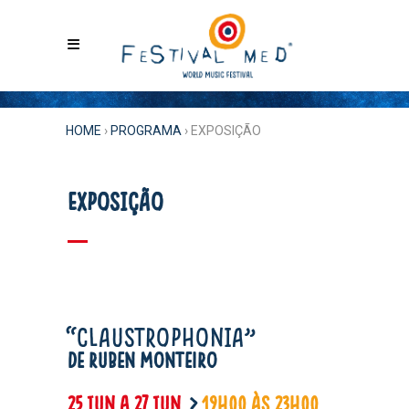
HOME
›
PROGRAMA
›
EXPOSIÇÃO
EXPOSIÇÃO
“CLAUSTROPHONIA”
de Ruben Monteiro
25 JUN a 27 JUN
>
19H00 ÀS 23H00